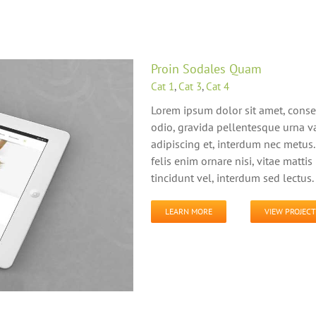
Proin Sodales Quam
Cat 1
,
Cat 3
,
Cat 4
Lorem ipsum dolor sit amet, conse
odio, gravida pellentesque urna va
adipiscing et, interdum nec metus. 
felis enim ornare nisi, vitae matti
tincidunt vel, interdum sed lectus.
LEARN MORE
VIEW PROJECT