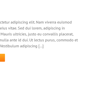
ctetur adipiscing elit. Nam viverra euismod
rius vitae. Sed dui lorem, adipiscing in
Mauris ultricies, justo eu convallis placerat,
s nulla ante id dui. Ut lectus purus, commodo et
 Vestibulum adipiscing [...]