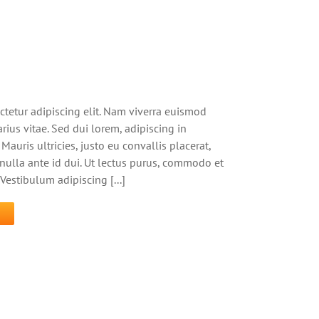
ctetur adipiscing elit. Nam viverra euismod
rius vitae. Sed dui lorem, adipiscing in
Mauris ultricies, justo eu convallis placerat,
s nulla ante id dui. Ut lectus purus, commodo et
 Vestibulum adipiscing [...]