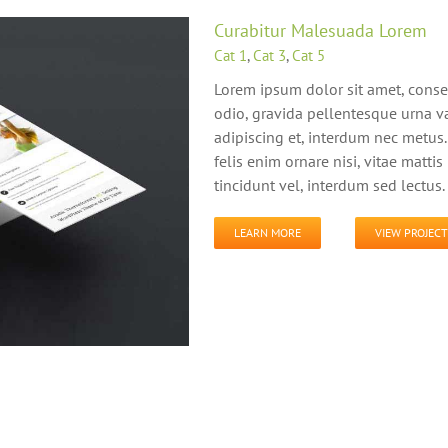
Curabitur Malesuada Lorem
Cat 1
,
Cat 3
,
Cat 5
Lorem ipsum dolor sit amet, conse
odio, gravida pellentesque urna va
adipiscing et, interdum nec metus. 
felis enim ornare nisi, vitae matti
tincidunt vel, interdum sed lectus.
LEARN MORE
VIEW PROJECT