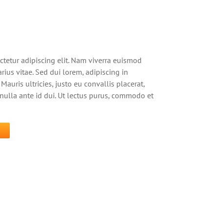
ctetur adipiscing elit. Nam viverra euismod
rius vitae. Sed dui lorem, adipiscing in
Mauris ultricies, justo eu convallis placerat,
s nulla ante id dui. Ut lectus purus, commodo et