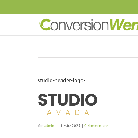
Zum
Inhalt
springen
studio-header-logo-1
Von
admin
|
11 März 2025
|
0 Kommentare