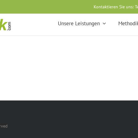
Kontaktieren Sie uns:
T
Unsere Leistungen
Methodi
rved