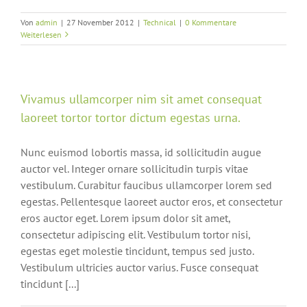
Von
admin
|
27 November 2012
|
Technical
|
0 Kommentare
Weiterlesen
Vivamus ullamcorper nim sit amet consequat
laoreet tortor tortor dictum egestas urna.
Nunc euismod lobortis massa, id sollicitudin augue
auctor vel. Integer ornare sollicitudin turpis vitae
vestibulum. Curabitur faucibus ullamcorper lorem sed
egestas. Pellentesque laoreet auctor eros, et consectetur
eros auctor eget. Lorem ipsum dolor sit amet,
consectetur adipiscing elit. Vestibulum tortor nisi,
egestas eget molestie tincidunt, tempus sed justo.
Vestibulum ultricies auctor varius. Fusce consequat
tincidunt [...]