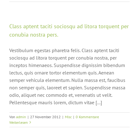
Class aptent taciti sociosqu ad litora torquent per
conubia nostra pers.
Vestibulum egestas pharetra felis. Class aptent taciti
sociosqu ad litora torquent per conubia nostra, per
inceptos himenaeos. Suspendisse dignissim bibendum
lectus, quis ornare tortor elementum quis. Aenean
semper vehicula elementum. Nulla massa est, faucibus
non semper quis, laoreet et sapien. Suspendisse massa
odio, aliquet nec commodo et, venenatis ut velit.
Pellentesque mauris lorem, dictum vitae [...]
Von
admin
|
27 November 2012
|
Misc
|
0 Kommentare
Weiterlesen