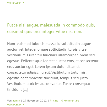
Weiterlesen
Fusce nisi augue, malesuada in commodo quis,
euismod quis orci integer vitae nisl non.
Nunc euismod lobortis massa, id sollicitudin augue
auctor vel. Integer ornare sollicitudin turpis vitae
vestibulum. Curabitur faucibus ullamcorper lorem sed
egestas. Pellentesque laoreet auctor eros, et consectetur
eros auctor eget. Lorem ipsum dolor sit amet,
consectetur adipiscing elit. Vestibulum tortor nisi,
egestas eget molestie tincidunt, tempus sed justo.
Vestibulum ultricies auctor varius. Fusce consequat
tincidunt [...]
Von
admin
|
27 November 2012
|
Pricing
|
0 Kommentare
Weiterlesen