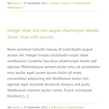
Von
admin
|
27 November 2012
|
Design Process
|
0 Kommentare
Weiterlesen
Integer vitae nisl non augue ullamcorper blandit
donec vitae nibh ipsums.
Nunc euismod lobortis massa, id sollicitudin augue
auctor vel. Integer ornare sollicitudin turpis vitae
vestibulum. Curabitur faucibus ullamcorper lorem sed
egestas. Pellentesque laoreet auctor eros, et consectetur
eros auctor eget. Lorem ipsum dolor sit amet,
consectetur adipiscing elit. Vestibulum tortor nisi,
egestas eget molestie tincidunt, tempus sed justo.
Vestibulum ultricies auctor varius. Fusce consequat
tincidunt [...]
Von
admin
|
27 November 2012
|
Technical
|
0 Kommentare