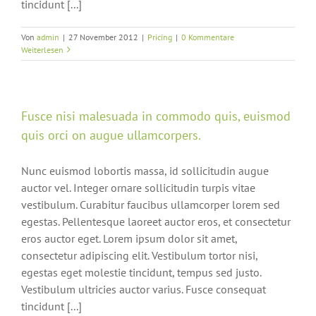
tincidunt [...]
Von
admin
|
27 November 2012
|
Pricing
|
0 Kommentare
Weiterlesen
Fusce nisi malesuada in commodo quis, euismod
quis orci on augue ullamcorpers.
Nunc euismod lobortis massa, id sollicitudin augue
auctor vel. Integer ornare sollicitudin turpis vitae
vestibulum. Curabitur faucibus ullamcorper lorem sed
egestas. Pellentesque laoreet auctor eros, et consectetur
eros auctor eget. Lorem ipsum dolor sit amet,
consectetur adipiscing elit. Vestibulum tortor nisi,
egestas eget molestie tincidunt, tempus sed justo.
Vestibulum ultricies auctor varius. Fusce consequat
tincidunt [...]